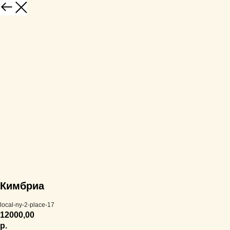
Кимбриа
local-ny-2-place-17
12000,00
р.