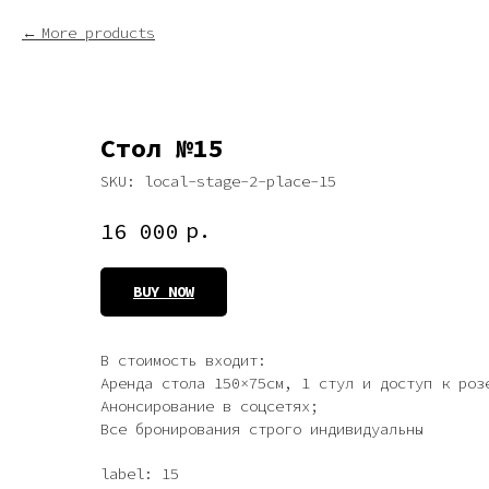
More products
Стол №15
SKU:
local-stage-2-place-15
р.
16 000
BUY NOW
В стоимость входит:
Аренда стола 150×75см, 1 стул и доступ к роз
Анонсирование в соцсетях;
Все бронирования строго индивидуальны
label: 15