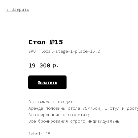
Закрыть
Стол №15
SKU:
local-stage-1-place-15.2
р.
19 000
Оплатить
В стоимость входит:
Аренда половины стола 75×75см, 1 стул и дост
Анонсирование в соцсетях;
Все бронирования строго индивидуальны
label: 15