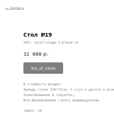
Закрыть
Стол №19
SKU:
local-stage-1-place-19
р.
32 000
Out of stock
В стоимость входит:
Аренда стола 150×75см, 1 стул и доступ к роз
Анонсирование в соцсетях;
Все бронирования строго индивидуальны
label: 19