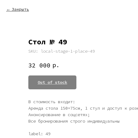
Закрыть
Стол № 49
SKU:
local-stage-1-place-49
р.
32 000
Out of stock
В стоимость входит:
Аренда стола 150×75см, 1 стул и доступ к роз
Анонсирование в соцсетях;
Все бронирования строго индивидуальны
label: 49