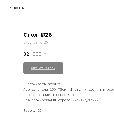
Закрыть
Стол №26
SKU:
park-26
р.
32 000
Out of stock
В стоимость входит:
Аренда стола 150×75см, 1 стул и доступ к роз
Анонсирование в соцсетях;
Все бронирования строго индивидуальны
label: 26