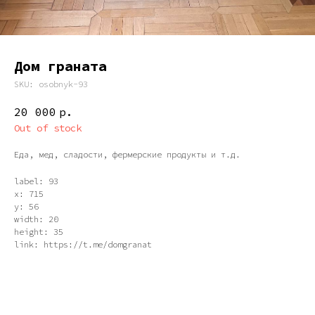
Дом граната
SKU:
osobnyk-93
20 000
р.
Out of stock
Еда, мед, сладости, фермерские продукты и т.д.
label: 93
x: 715
y: 56
width: 20
height: 35
link: https://t.me/domgranat