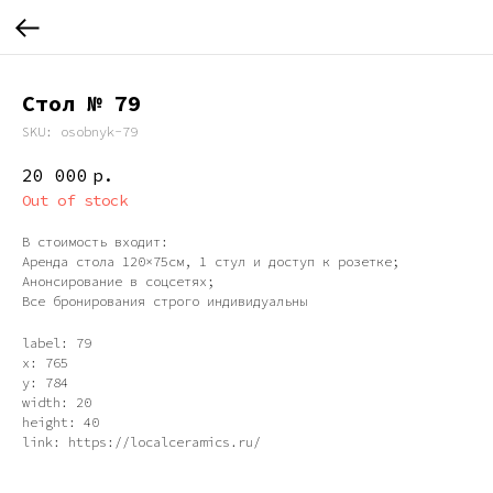
Стол № 79
SKU:
osobnyk-79
20 000
р.
Out of stock
В стоимость входит:
Аренда стола 120×75см, 1 стул и доступ к розетке;
Анонсирование в соцсетях;
Все бронирования строго индивидуальны
label: 79
x: 765
y: 784
width: 20
height: 40
link: https://localceramics.ru/