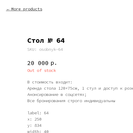
More products
Стол № 64
SKU:
osobnyk-64
р.
20 000
Out of stock
В стоимость входит:
Аренда стола 120×75см, 1 стул и доступ к роз
Анонсирование в соцсетях;
Все бронирования строго индивидуальны
label: 64
x: 250
y: 834
width: 40