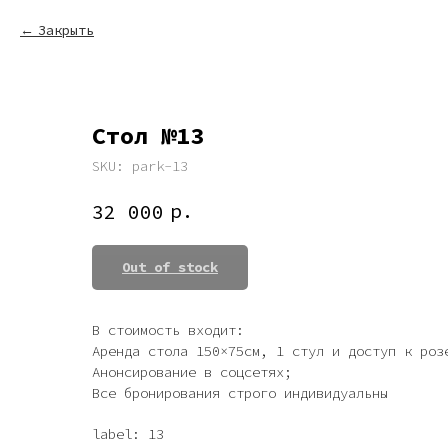
Закрыть
Стол №13
SKU:
park-13
р.
32 000
Out of stock
В стоимость входит:
Аренда стола 150×75см, 1 стул и доступ к роз
Анонсирование в соцсетях;
Все бронирования строго индивидуальны
label: 13