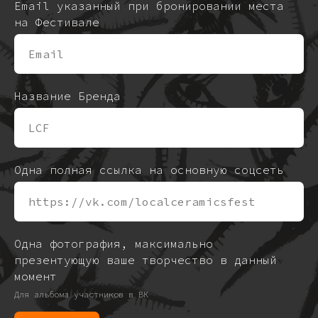
Email указанный при бронировании места
на Фестивале
Название Бренда
Одна полная ссылка на основную соцсеть
Одна фотография, максимально
презентующую ваше творчество в данный
момент
Для альбома участников в ВК