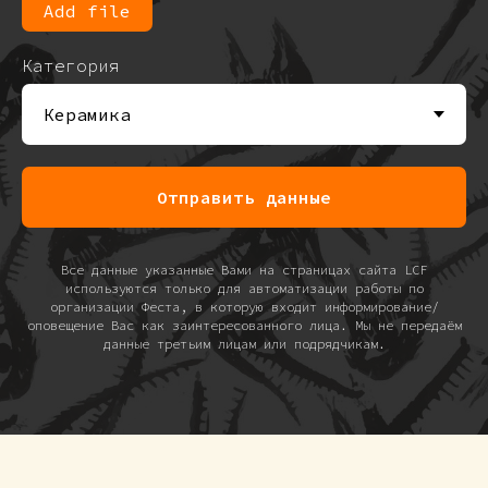
Add file
Категория
Отправить данные
Все данные указанные Вами на страницах сайта LCF
используются только для автоматизации работы по
организации Феста, в которую входит информирование/
оповещение Вас как заинтересованного лица. Мы не передаём
данные третьим лицам или подрядчикам.